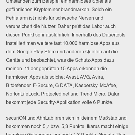
Umständen zum Beispiel ein harmloses Spiel als
gefährlichen Kryptominer brandmarken. Solch ein
Fehlalarm ist nichts für schwache Nerven und
verunsichert die Nutzer. Daher prüft das Labor auch
diesen Punkt sehr ausführlich. Innerhalb des Dauertests
installiert man weitere fast 10.000 harmlose Apps aus
dem Google Play Store und anderen Quellen auf die
Geräte und beobachtet, was die Schutz-Apps dazu
meinen. 11 der geprüften 15 Apps erkennen die
harmlosen Apps als solche: Avast, AVG, Avira,
Bitdefender, F-Secure, G DATA, Kaspersky, McAfee,
NortonLifeLock, Protected.net und Trend Micro. Dafür
bekommt jede Security-Applikation volle 6 Punkte.
securiON und AhnLab irren sich in kleinem Maßstab und
bekommen noch 5,7 bzw. 5,3 Punkte. Ikarus macht einige