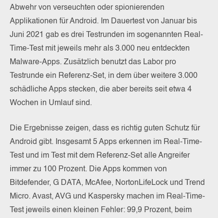
Abwehr von verseuchten oder spionierenden
Applikationen für Android. Im Dauertest von Januar bis
Juni 2021 gab es drei Testrunden im sogenannten Real-
Time-Test mit jeweils mehr als 3.000 neu entdeckten
Malware-Apps. Zusätzlich benutzt das Labor pro
Testrunde ein Referenz-Set, in dem über weitere 3.000
schädliche Apps stecken, die aber bereits seit etwa 4
Wochen in Umlauf sind.
Die Ergebnisse zeigen, dass es richtig guten Schutz für
Android gibt. Insgesamt 5 Apps erkennen im Real-Time-
Test und im Test mit dem Referenz-Set alle Angreifer
immer zu 100 Prozent. Die Apps kommen von
Bitdefender, G DATA, McAfee, NortonLifeLock und Trend
Micro. Avast, AVG und Kaspersky machen im Real-Time-
Test jeweils einen kleinen Fehler: 99,9 Prozent, beim