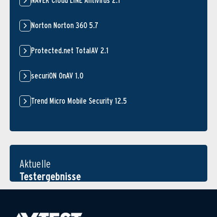
NAVER Cloud LINE Antivirus 2.1
Norton Norton 360 5.7
Protected.net TotalAV 2.1
securiON OnAV 1.0
Trend Micro Mobile Security 12.5
Aktuelle
Testergebnisse