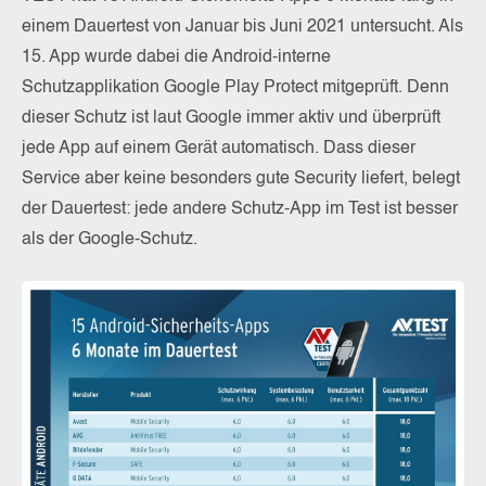
einem Dauertest von Januar bis Juni 2021 untersucht. Als
15. App wurde dabei die Android-interne
Schutzapplikation Google Play Protect mitgeprüft. Denn
dieser Schutz ist laut Google immer aktiv und überprüft
jede App auf einem Gerät automatisch. Dass dieser
Service aber keine besonders gute Security liefert, belegt
der Dauertest: jede andere Schutz-App im Test ist besser
als der Google-Schutz.