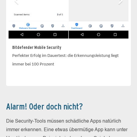
Bitdefender Mobile Security
G 
Perfekter Erfolg im Dauertest: die Erkennungsleistung liegt
Di
immer bei 100 Prozent
Le
Alarm! Oder doch nicht?
Die Security-Tools müssen schädliche Apps natürlich
immer erkennen. Eine etwas übermütige App kann unter