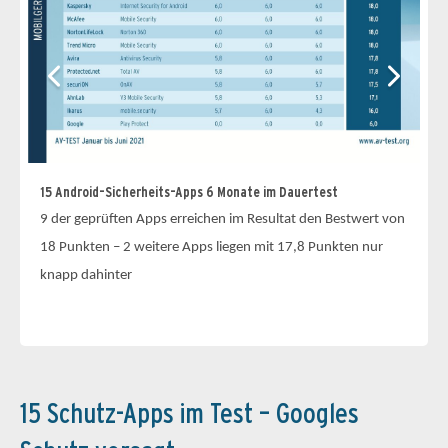
15 Android-Sicherheits-Apps 6 Monate im Dauertest
9 der geprüften Apps erreichen im Resultat den Bestwert von
Di
18 Punkten – 2 weitere Apps liegen mit 17,8 Punkten nur
Je
knapp dahinter
Ap
Te
15 Schutz-Apps im Test – Googles