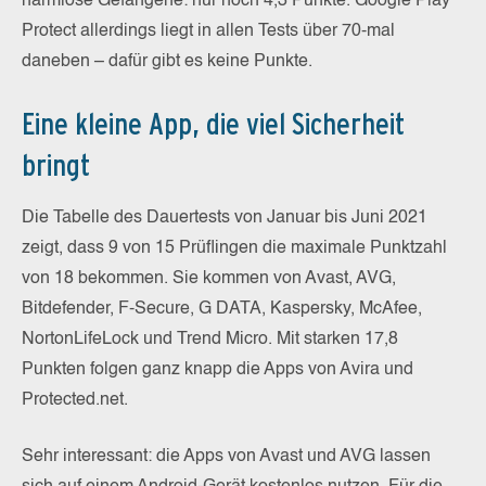
harmlose Gefangene: nur noch 4,3 Punkte. Google Play
Protect allerdings liegt in allen Tests über 70-mal
daneben – dafür gibt es keine Punkte.
Eine kleine App, die viel Sicherheit
bringt
Die Tabelle des Dauertests von Januar bis Juni 2021
zeigt, dass 9 von 15 Prüflingen die maximale Punktzahl
von 18 bekommen. Sie kommen von Avast, AVG,
Bitdefender, F-Secure, G DATA, Kaspersky, McAfee,
NortonLifeLock und Trend Micro. Mit starken 17,8
Punkten folgen ganz knapp die Apps von Avira und
Protected.net.
Sehr interessant: die Apps von Avast und AVG lassen