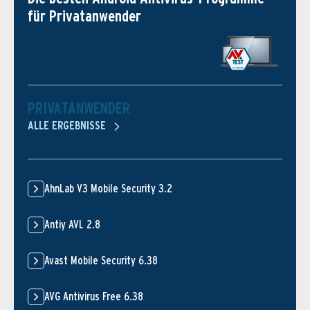
für Privatanwender
PRIVATANWENDER
ALLE ERGEBNISSE
AhnLab V3 Mobile Security 3.2
Antiy AVL 2.8
Avast Mobile Security 6.38
AVG Antivirus Free 6.38