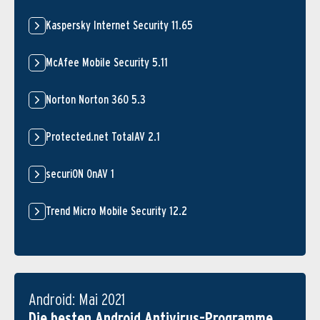
Kaspersky Internet Security 11.65
McAfee Mobile Security 5.11
Norton Norton 360 5.3
Protected.net TotalAV 2.1
securiON OnAV 1
Trend Micro Mobile Security 12.2
Android: Mai 2021
Die besten Android Antivirus-Programme