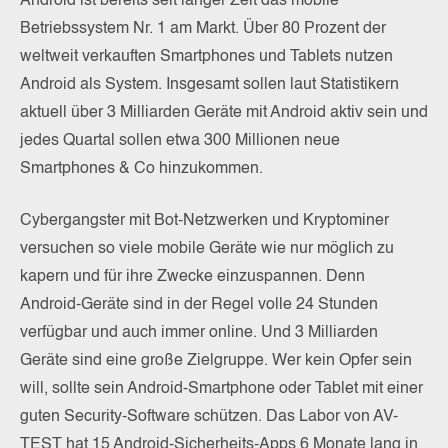
Android ist bereits seit langer Zeit das mobile
Betriebssystem Nr. 1 am Markt. Über 80 Prozent der
weltweit verkauften Smartphones und Tablets nutzen
Android als System. Insgesamt sollen laut Statistikern
aktuell über 3 Milliarden Geräte mit Android aktiv sein und
jedes Quartal sollen etwa 300 Millionen neue
Smartphones & Co hinzukommen.
Cybergangster mit Bot-Netzwerken und Kryptominer
versuchen so viele mobile Geräte wie nur möglich zu
kapern und für ihre Zwecke einzuspannen. Denn
Android-Geräte sind in der Regel volle 24 Stunden
verfügbar und auch immer online. Und 3 Milliarden
Geräte sind eine große Zielgruppe. Wer kein Opfer sein
will, sollte sein Android-Smartphone oder Tablet mit einer
guten Security-Software schützen. Das Labor von AV-
TEST hat 15 Android-Sicherheits-Apps 6 Monate lang in