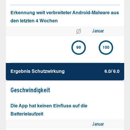
Erkennung weit verbreiteter Android-Malware aus
den letzten 4 Wochen
Januar
99
100
Ergebnis Schutz­wirkung
6.0/ 6.0
Geschw­indigkeit
Die App hat keinen Einfluss auf die
Batterielaufzeit
Januar