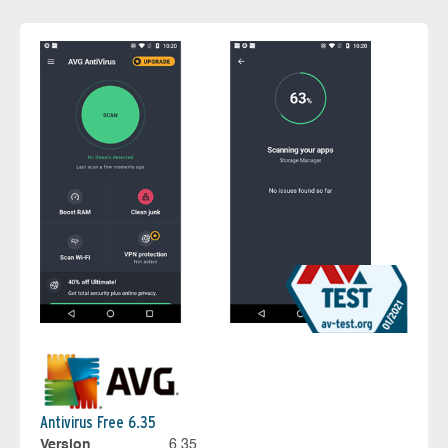
Antivirus Free 6.35
Version
6.35