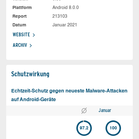
Plattform
Android 8.0.0
Report
213103
Datum
Januar 2021
WEBSITE
ARCHIV
Schutz­wirkung
Echtzeit-Schutz gegen neueste Malware-Attacken
auf Android-Geräte
Januar
97.2
100