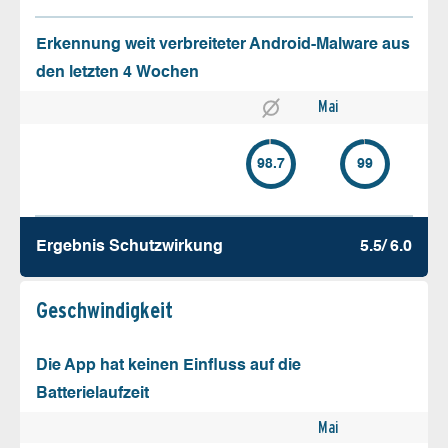
Erkennung weit verbreiteter Android-Malware aus
den letzten 4 Wochen
Mai
98.7
99
Ergebnis Schutz­wirkung
5.5/ 6.0
Geschw­indigkeit
Die App hat keinen Einfluss auf die
Batterielaufzeit
Mai