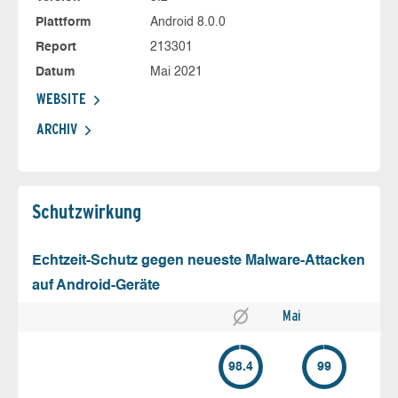
Plattform
Android 8.0.0
Report
213301
Datum
Mai 2021
WEBSITE
ARCHIV
Schutz­wirkung
Echtzeit-Schutz gegen neueste Malware-Attacken
auf Android-Geräte
Mai
98.4
99