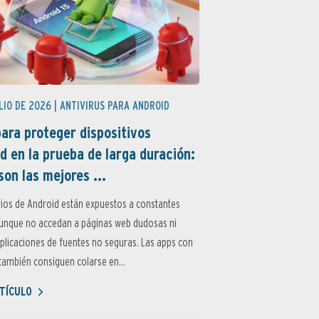
LIO DE 2026 |
ANTIVIRUS PARA ANDROID
ara proteger dispositivos
d en la prueba de larga duración:
son las mejores ...
ios de Android están expuestos a constantes
aunque no accedan a páginas web dudosas ni
aplicaciones de fuentes no seguras. Las apps con
ambién consiguen colarse en...
TÍCULO