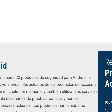
R
id
P
minado 20 productos de seguridad para Android. En
A
s versiones más actuales de los productos de acceso al
ar en cualquier momento y también utilizar sus servicios
nta escenarios de pruebas realistas y hemos
USU
menazas actuales. Los productos han tenido que