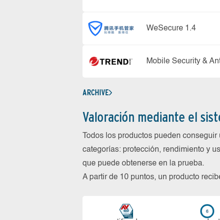
WeSecure 1.4
Mobile Security & Ant
ARCHIVE
Valoración mediante el sis
Todos los productos pueden conseguir 
categorías: protección, rendimiento y us
que puede obtenerse en la prueba.
A partir de 10 puntos, un producto reci