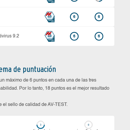
6
6
ivirus 9.2
6
6
tema de puntuación
un máximo de 6 puntos en cada una de las tres
abilidad. Por lo tanto, 18 puntos es el mejor resultado
be el sello de calidad de AV-TEST.