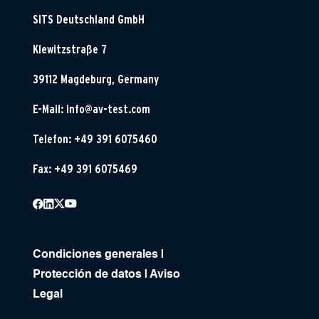
SITS Deutschland GmbH
Klewitzstraße 7
39112 Magdeburg, Germany
E-Mail:
info@av-test.com
Telefon: +49 391 6075460
Fax: +49 391 6075469
Condiciones generales
|
Protección de datos
|
Aviso
Legal