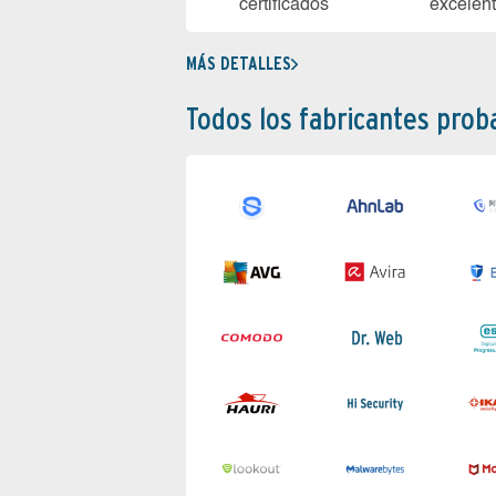
certi­ficados
ex­ce­len­
MÁS DETALLES
Todos los fabricantes pro