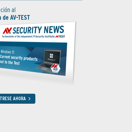
ción al
n de AV-TEST
STRESE AHORA