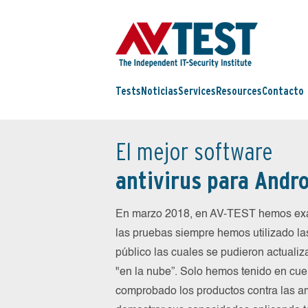
Tests
Noticias
Services
Resources
Contacto
El mejor software
antivirus para Andro
En marzo 2018, en AV-TEST hemos exa
las pruebas siempre hemos utilizado la
público las cuales se pudieron actualiz
"en la nube”. Solo hemos tenido en cue
comprobado los productos contra las a