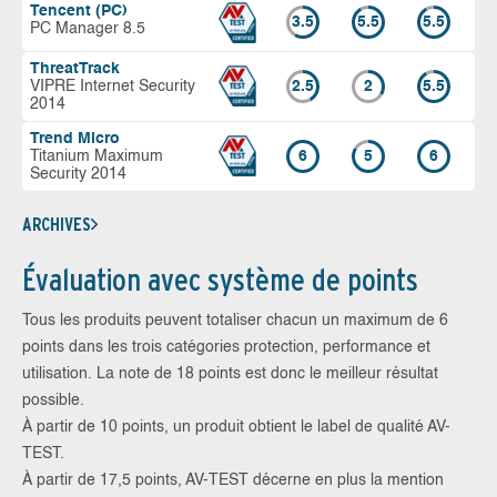
Tencent (PC)
3.5
5.5
5.5
PC Manager 8.5
ThreatTrack
VIPRE Internet Security
2.5
2
5.5
2014
Trend Micro
Titanium Maximum
6
5
6
Security 2014
ARCHIVES
Évaluation avec système de points
Tous les produits peuvent totaliser chacun un maximum de 6
points dans les trois catégories protection, performance et
utilisation. La note de 18 points est donc le meilleur résultat
possible.
À partir de 10 points, un produit obtient le label de qualité AV-
TEST.
À partir de 17,5 points, AV-TEST décerne en plus la mention