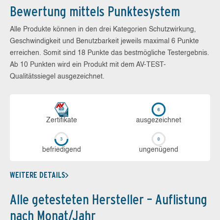
Bewertung mittels Punktesystem
Alle Produkte können in den drei Kategorien Schutzwirkung,
Geschwindigkeit und Benutzbarkeit jeweils maximal 6 Punkte
erreichen. Somit sind 18 Punkte das bestmögliche Testergebnis.
Ab 10 Punkten wird ein Produkt mit dem AV-TEST-
Qualitätssiegel ausgezeichnet.
Zerti­fikate
aus­ge­zeich­net
be­frie­di­gend
un­ge­nü­gend
WEITERE DETAILS
Alle getesteten Hersteller – Auflistung
nach Monat/Jahr