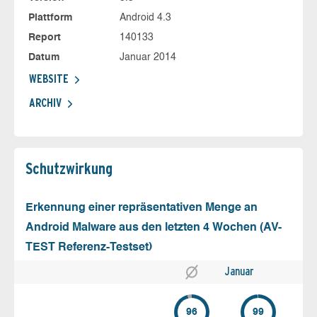
Plattform
Android 4.3
Report
140133
Datum
Januar 2014
WEBSITE
ARCHIV
Schutz­wirkung
Erkennung einer repräsentativen Menge an
Android Malware aus den letzten 4 Wochen (AV-
TEST Referenz-Testset)
Januar
96
99