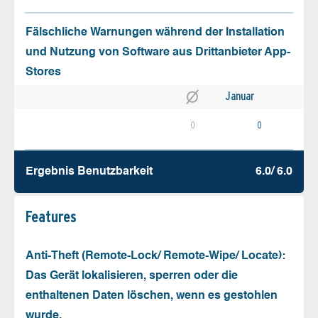
Fälschliche Warnungen während der Installation
und Nutzung von Software aus Drittanbieter App-
Stores
Januar
0
0
Ergebnis Benutz­barkeit
6.0/ 6.0
Features
Anti-Theft (Remote-Lock/ Remote-Wipe/ Locate):
Das Gerät lokalisieren, sperren oder die
enthaltenen Daten löschen, wenn es gestohlen
wurde.