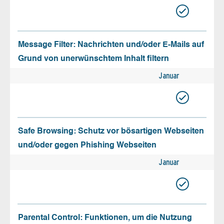
Message Filter: Nachrichten und/oder E-Mails auf
Grund von unerwünschtem Inhalt filtern
Januar
Safe Browsing: Schutz vor bösartigen Webseiten
und/oder gegen Phishing Webseiten
Januar
Parental Control: Funktionen, um die Nutzung