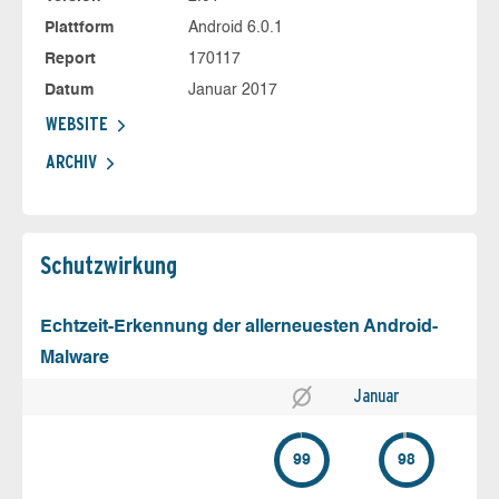
Plattform
Android 6.0.1
Report
170117
Datum
Januar 2017
WEBSITE
ARCHIV
Schutz­wirkung
Echtzeit-Erkennung der allerneuesten Android-
Malware
Januar
99
98