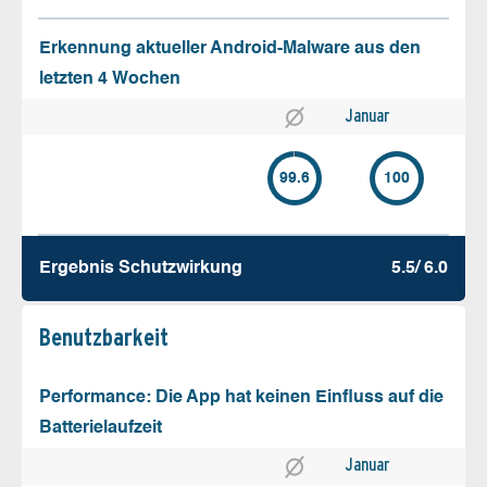
Erkennung aktueller Android-Malware aus den
letzten 4 Wochen
Januar
99.6
100
Ergebnis Schutz­wirkung
5.5/ 6.0
Benutz­barkeit
Performance: Die App hat keinen Einfluss auf die
Batterielaufzeit
Januar