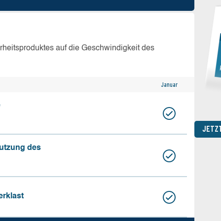
erheitsproduktes auf die Geschwindigkeit des
Januar
e
JETZ
nutzung des
erklast