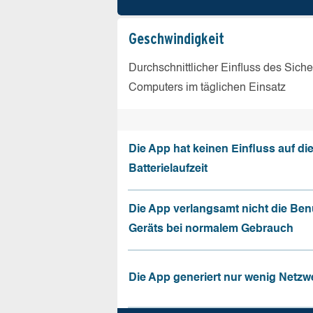
Geschw­indigkeit
Durchschnittlicher Einfluss des Sich
Computers im täglichen Einsatz
Die App hat keinen Einfluss auf di
Batterielaufzeit
Die App verlangsamt nicht die Be
Geräts bei normalem Gebrauch
Die App generiert nur wenig Netzw