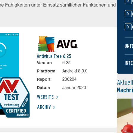
e Fähigkeiten unter Einsatz sämtlicher Funktionen und
UNT
Antivirus Free 6.25
INTE
Version
6.25
Plattform
Android 8.0.0
Report
200204
Aktuel
Datum
Januar 2020
Nachr
WEBSITE
ARCHIV