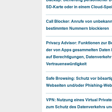
Backup: Sicherung persönlicher D
SD-Karte oder in einem Cloud-Spe
Call Blocker: Anrufe von unbekan
bestimmten Nummern blockieren
Privacy Advisor: Funktionen zur 
der von Apps gesammelten Daten 
auf Berechtigungen, Datenverkehr
Vertrauenswürdigkeit
Safe Browsing: Schutz vor bösarti
Webseiten und/oder Phishing-Web
VPN: Nutzung eines Virtual Privat
zum Schutz des Datenverkehrs un