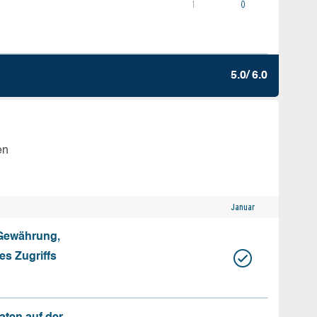
1
0
5.0/ 6.0
en
Januar
 Gewährung,
s Zugriffs