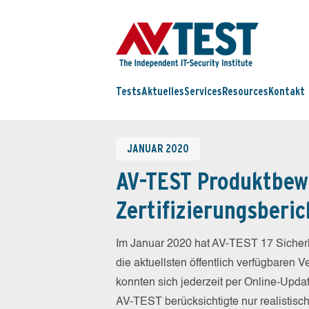
Tests
Aktuelles
Services
Resources
Kontakt
JANUAR 2020
AV-TEST Produktbew
Zertifizierungsberic
Im Januar 2020 hat AV-TEST 17 Sicherh
die aktuellsten öffentlich verfügbaren 
konnten sich jederzeit per Online-Updat
AV-TEST berücksichtigte nur realistisc