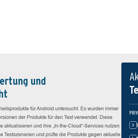
Ak
ertung und
T
ht
eitsprodukte für Android untersucht. Es wurden immer
PRI
Versionen der Produkte für den Test verwendet. Diese
e aktualisieren und ihre „In-the-Cloud“-Services nutzen.
he Testszenarien und prüfte die Produkte gegen aktuelle