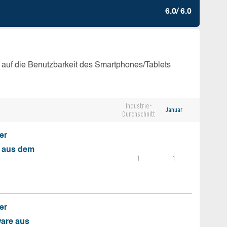
6.0/ 6.0
 auf die Benutzbarkeit des Smartphones/Tablets
Industrie-
Januar
Durchschnitt
er
s aus dem
1
1
er
ware aus