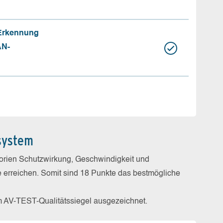
 Erkennung
AN-
system
gorien Schutzwirkung, Geschwindigkeit und
e erreichen. Somit sind 18 Punkte das bestmögliche
m AV-TEST-Qualitätssiegel ausgezeichnet.