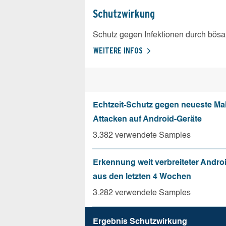
Schutz­wirkung
Schutz gegen Infektionen durch bösa
WEITERE INFOS
Echtzeit-Schutz gegen neueste Ma
Attacken auf Android-Geräte
3.382 verwendete Samples
Erkennung weit verbreiteter Andro
aus den letzten 4 Wochen
3.282 verwendete Samples
Ergebnis Schutz­wirkung