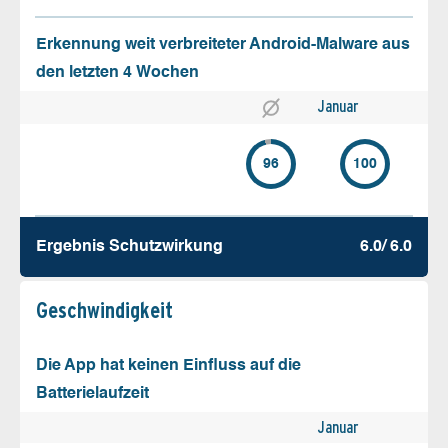
Erkennung weit verbreiteter Android-Malware aus
den letzten 4 Wochen
Januar
96
100
Ergebnis Schutz­wirkung
6.0/ 6.0
Geschw­indigkeit
Die App hat keinen Einfluss auf die
Batterielaufzeit
Januar