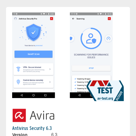
Antivirus Security 6.3
Version
6.3