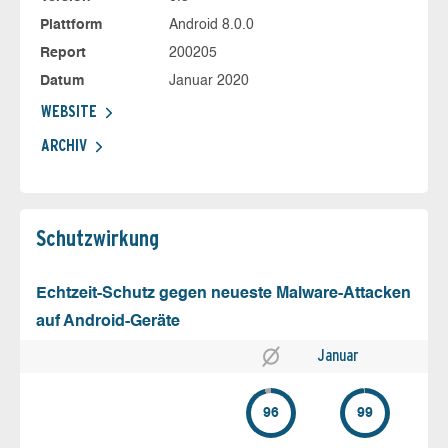
Plattform
Android 8.0.0
Report
200205
Datum
Januar 2020
WEBSITE
ARCHIV
Schutz­wirkung
Echtzeit-Schutz gegen neueste Malware-Attacken
auf Android-Geräte
Januar
96
99