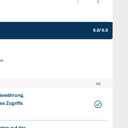
0
0
6.0/ 6.0
en
Juli
 Gewährung,
s Zugriffs