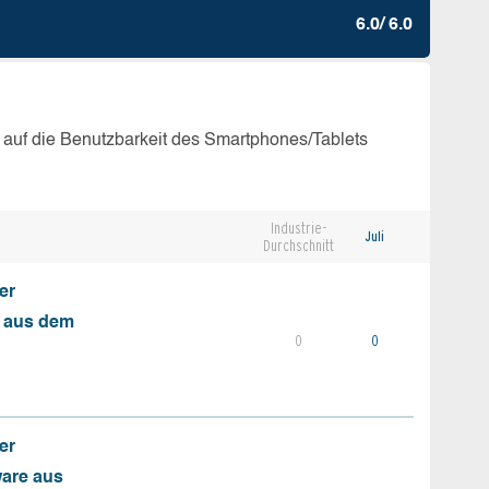
6.0/ 6.0
 auf die Benutzbarkeit des Smartphones/Tablets
Industrie-
Juli
Durchschnitt
er
s aus dem
0
0
er
ware aus