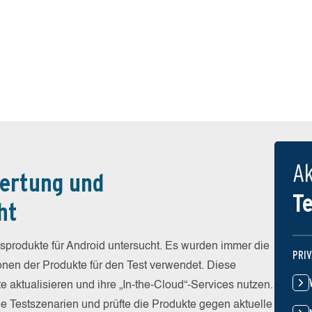
Ak
ertung und
T
ht
sprodukte für Android untersucht. Es wurden immer die
PRI
ionen der Produkte für den Test verwendet. Diese
e aktualisieren und ihre „In-the-Cloud“-Services nutzen.
he Testszenarien und prüfte die Produkte gegen aktuelle