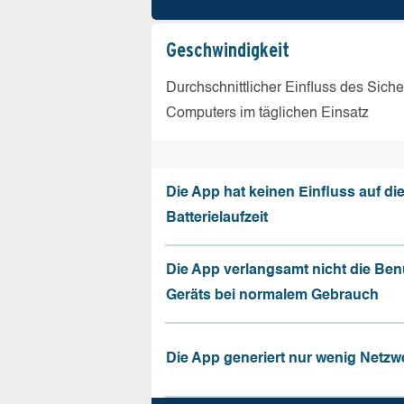
Geschw­indigkeit
Durchschnittlicher Einfluss des Sich
Computers im täglichen Einsatz
Die App hat keinen Einfluss auf di
Batterielaufzeit
Die App verlangsamt nicht die Be
Geräts bei normalem Gebrauch
Die App generiert nur wenig Netzw