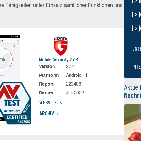
e Fähigkeiten unter Einsatz sämtlicher Funktionen und
UNT
Mobile Security 27.4
INTE
Version
27.4
Plattform
Android 11
Report
223408
Aktuel
Datum
Juli 2022
Nachr
WEBSITE
ARCHIV