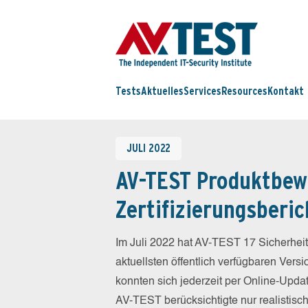
Tests
Aktuelles
Services
Resources
Kontakt
JULI 2022
AV-TEST Produktbew
Zertifizierungsberic
Im Juli 2022 hat AV-TEST 17 Sicherheit
aktuellsten öffentlich verfügbaren Vers
konnten sich jederzeit per Online-Updat
AV-TEST berücksichtigte nur realistisc