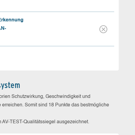
 Erkennung
AN-
system
gorien Schutzwirkung, Geschwindigkeit und
e erreichen. Somit sind 18 Punkte das bestmögliche
m AV-TEST-Qualitätssiegel ausgezeichnet.