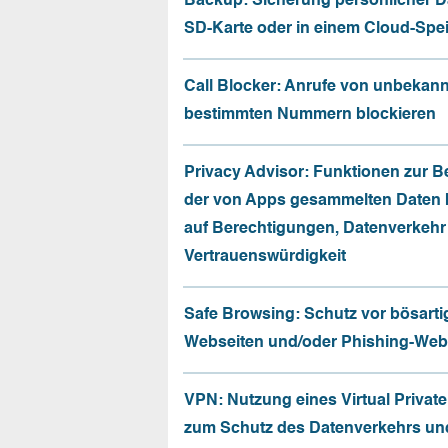
Backup: Sicherung persönlicher D
SD-Karte oder in einem Cloud-Spe
Call Blocker: Anrufe von unbekan
bestimmten Nummern blockieren
Privacy Advisor: Funktionen zur 
der von Apps gesammelten Daten 
auf Berechtigungen, Datenverkehr
Vertrauenswürdigkeit
Safe Browsing: Schutz vor bösarti
Webseiten und/oder Phishing-Web
VPN: Nutzung eines Virtual Privat
zum Schutz des Datenverkehrs un