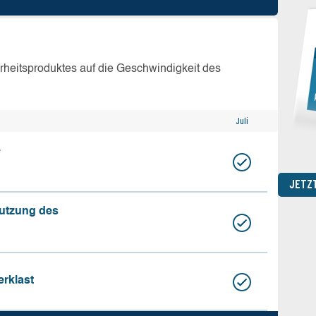
erheitsproduktes auf die Geschwindigkeit des
Juli
e
JETZ
nutzung des
erklast