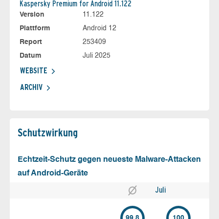
Kaspersky Premium for Android 11.122
Version
11.122
Plattform
Android 12
Report
253409
Datum
Juli 2025
WEBSITE
ARCHIV
Schutz­wirkung
Echtzeit-Schutz gegen neueste Malware-Attacken
auf Android-Geräte
Juli
99.8
100