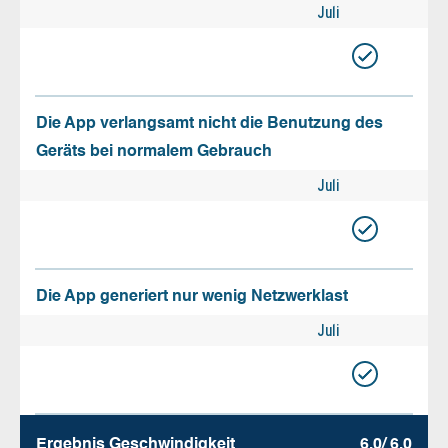
Juli
Die App verlangsamt nicht die Benutzung des
Geräts bei normalem Gebrauch
Juli
Die App generiert nur wenig Netzwerklast
Juli
Ergebnis Geschw­indigkeit
6.0/ 6.0