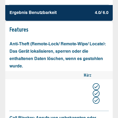
Ergebnis Benutz­barkeit
4.0/ 6.0
Features
Anti-Theft (Remote-Lock/ Remote-Wipe/ Locate):
Das Gerät lokalisieren, sperren oder die
enthaltenen Daten löschen, wenn es gestohlen
wurde.
März