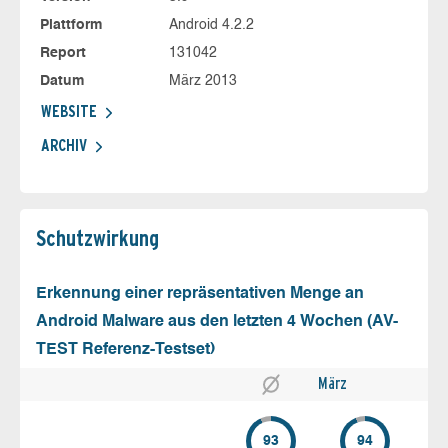
Plattform
Android 4.2.2
Report
131042
Datum
März 2013
WEBSITE
ARCHIV
Schutz­wirkung
Erkennung einer repräsentativen Menge an
Android Malware aus den letzten 4 Wochen (AV-
TEST Referenz-Testset)
März
93
94