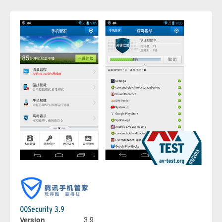
QQSecurity 3.9
Version
3.9