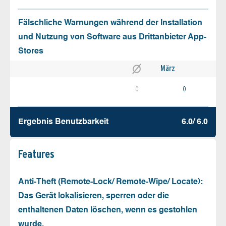
Fälschliche Warnungen während der Installation
und Nutzung von Software aus Drittanbieter App-
Stores
März
0
0
Ergebnis Benutz­barkeit
6.0/ 6.0
Features
Anti-Theft (Remote-Lock/ Remote-Wipe/ Locate):
Das Gerät lokalisieren, sperren oder die
enthaltenen Daten löschen, wenn es gestohlen
wurde.