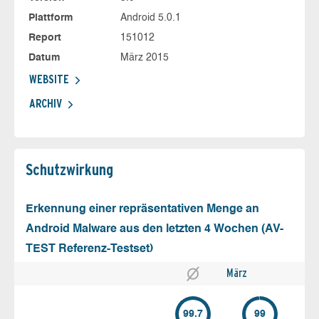
Plattform
Android 5.0.1
Report
151012
Datum
März 2015
WEBSITE
ARCHIV
Schutz­wirkung
Erkennung einer repräsentativen Menge an
Android Malware aus den letzten 4 Wochen (AV-
TEST Referenz-Testset)
März
99.7
99