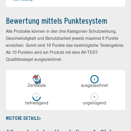
Bewertung mittels Punktesystem
Alle Produkte können in den drei Kategorien Schutzwirkung,
Geschwindigkeit und Benutzbarkeit jeweils maximal 6 Punkte
erreichen. Somit sind 18 Punkte das bestmögliche Testergebnis.
Ab 10 Punkten wird ein Produkt mit dem AV-TEST-
Qualitätssiegel ausgezeichnet.
Zerti­fikate
aus­ge­zeich­net
be­frie­di­gend
un­ge­nü­gend
WEITERE DETAILS