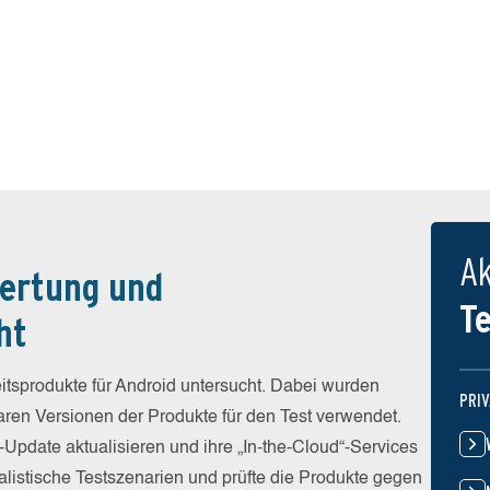
Ak
ertung und
T
ht
tsprodukte für Android untersucht. Dabei wurden
PRI
baren Versionen der Produkte für den Test verwendet.
-Update aktualisieren und ihre „In-the-Cloud“-Services
alistische Testszenarien und prüfte die Produkte gegen