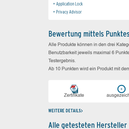
Application Lock
Privacy Advisor
Bewertung mittels Punkte
Alle Produkte können in den drei Kate
Benutzbarkeit jeweils maximal 6 Punkt
Testergebnis.
Ab 10 Punkten wird ein Produkt mit de
Zerti­fikate
aus­ge­zeic
WEITERE DETAILS
Alle getesteten Hersteller