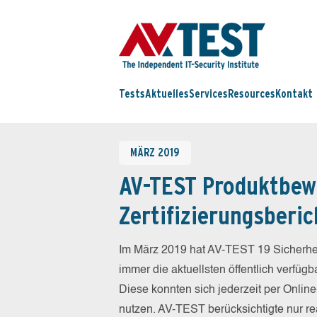
Tests
Aktuelles
Services
Resources
Kontakt
MÄRZ 2019
AV-TEST Produktbew
Zertifizierungsberic
Im März 2019 hat AV-TEST 19 Sicherhei
immer die aktuellsten öffentlich verfüg
Diese konnten sich jederzeit per Online
nutzen. AV-TEST berücksichtigte nur re