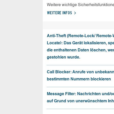
Weitere wichtige Sicherheitsfunktion
WEITERE INFOS
Anti-Theft (Remote-Lock/ Remote-
Locate): Das Gerät lokalisieren, sp
die enthaltenen Daten löschen, we
gestohlen wurde.
Call Blocker: Anrufe von unbekan
bestimmten Nummern blockieren
Message Filter: Nachrichten und/o
auf Grund von unerwünschtem Inhal