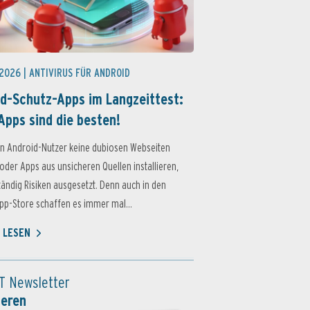
 2026 |
ANTIVIRUS FÜR ANDROID
d-Schutz-Apps im Langzeittest:
Apps sind die besten!
n Android-Nutzer keine dubiosen Webseiten
oder Apps aus unsicheren Quellen installieren,
ständig Risiken ausgesetzt. Denn auch in den
p-Store schaffen es immer mal...
 LESEN
T Newsletter
ieren