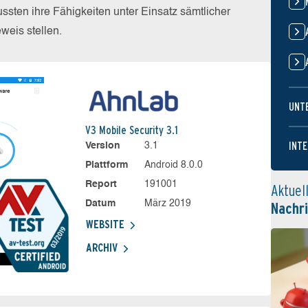
sten ihre Fähigkeiten unter Einsatz sämtlicher
eis stellen.
UNT
V3 Mobile Security 3.1
INTE
Version
3.1
Plattform
Android 8.0.0
Report
191001
Aktuel
Datum
März 2019
Nachr
WEBSITE
ARCHIV