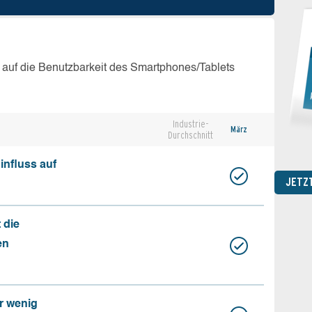
 auf die Benutzbarkeit des Smartphones/Tablets
Industrie-
März
Durchschnitt
influss auf
JETZ
 die
en
r wenig