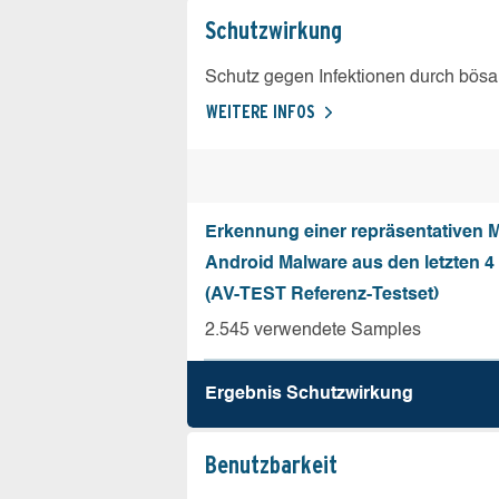
Schutz­wirkung
Schutz gegen Infektionen durch bösa
WEITERE INFOS
Erkennung einer repräsentativen 
Android Malware aus den letzten 
(AV-TEST Referenz-Testset)
2.545 verwendete Samples
Ergebnis Schutz­wirkung
Benutz­barkeit