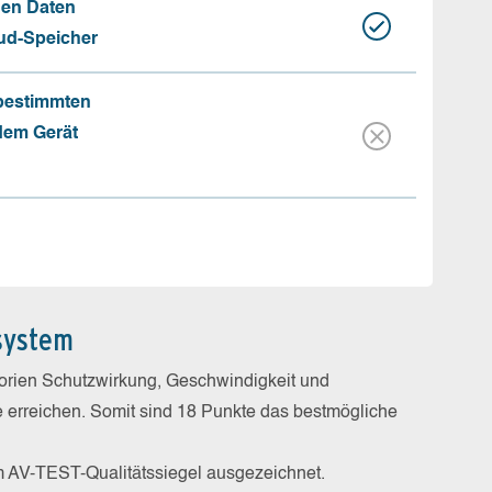
hen Daten
oud-Speicher
 bestimmten
 dem Gerät
system
gorien Schutzwirkung, Geschwindigkeit und
e erreichen. Somit sind 18 Punkte das bestmögliche
m AV-TEST-Qualitätssiegel ausgezeichnet.