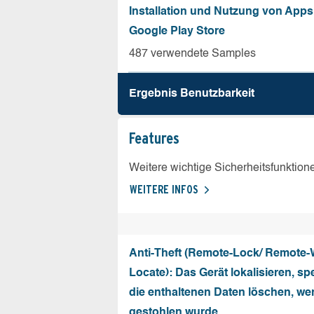
Installation und Nutzung von App
Google Play Store
487 verwendete Samples
Ergebnis Benutz­barkeit
Features
Weitere wichtige Sicherheitsfunktion
WEITERE INFOS
Anti-Theft (Remote-Lock/ Remote-
Locate): Das Gerät lokalisieren, sp
die enthaltenen Daten löschen, we
gestohlen wurde.