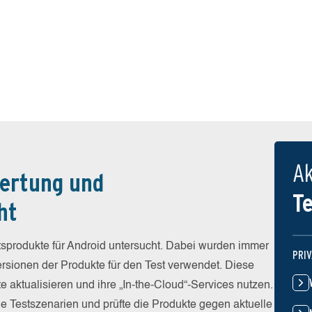
Ak
ertung und
T
ht
sprodukte für Android untersucht. Dabei wurden immer
PRI
Versionen der Produkte für den Test verwendet. Diese
e aktualisieren und ihre „In-the-Cloud“-Services nutzen.
he Testszenarien und prüfte die Produkte gegen aktuelle