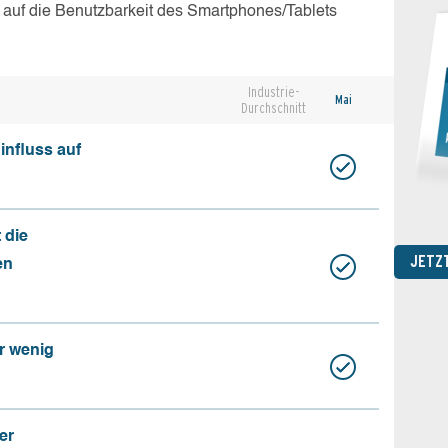
 auf die Benutzbarkeit des Smartphones/Tablets
Industrie-
Mai
Durchschnitt
influss auf
 die
JETZ
en
r wenig
er