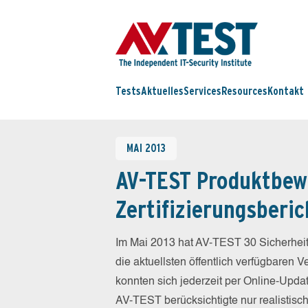
Tests
Aktuelles
Services
Resources
Kontakt
MAI 2013
AV-TEST Produktbew
Zertifizierungsberic
Im Mai 2013 hat AV-TEST 30 Sicherheit
die aktuellsten öffentlich verfügbaren 
konnten sich jederzeit per Online-Updat
AV-TEST berücksichtigte nur realistisc