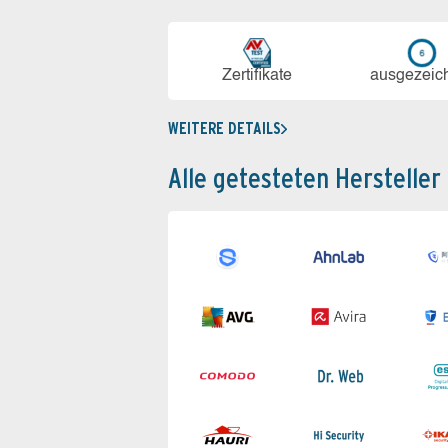
Zerti­fikate
aus­ge­zeic
WEITERE DETAILS
Alle getesteten Hersteller