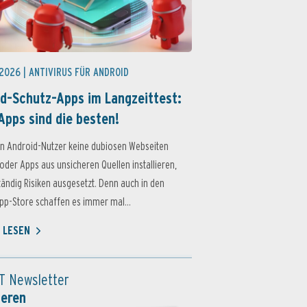
 2026 |
ANTIVIRUS FÜR ANDROID
d-Schutz-Apps im Langzeittest:
Apps sind die besten!
n Android-Nutzer keine dubiosen Webseiten
oder Apps aus unsicheren Quellen installieren,
ständig Risiken ausgesetzt. Denn auch in den
p-Store schaffen es immer mal...
 LESEN
T Newsletter
ieren