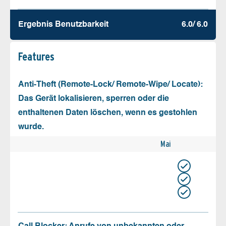
Ergebnis Benutz­barkeit
6.0/ 6.0
Features
Anti-Theft (Remote-Lock/ Remote-Wipe/ Locate):
Das Gerät lokalisieren, sperren oder die
enthaltenen Daten löschen, wenn es gestohlen
wurde.
Mai