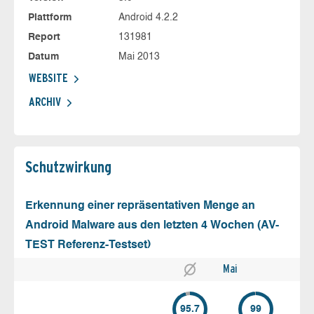
Plattform
Android 4.2.2
Report
131981
Datum
Mai 2013
WEBSITE
ARCHIV
Schutz­wirkung
Erkennung einer repräsentativen Menge an
Android Malware aus den letzten 4 Wochen (AV-
TEST Referenz-Testset)
Mai
95.7
99