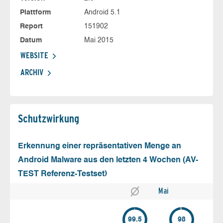
Plattform
Android 5.1
Report
151902
Datum
Mai 2015
WEBSITE
ARCHIV
Schutz­wirkung
Erkennung einer repräsentativen Menge an
Android Malware aus den letzten 4 Wochen (AV-
TEST Referenz-Testset)
Mai
99.5
98