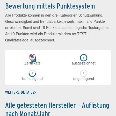
Bewertung mittels Punktesystem
Alle Produkte können in den drei Kategorien Schutzwirkung,
Geschwindigkeit und Benutzbarkeit jeweils maximal 6 Punkte
erreichen. Somit sind 18 Punkte das bestmögliche Testergebnis.
Ab 10 Punkten wird ein Produkt mit dem AV-TEST-
Qualitätssiegel ausgezeichnet.
Zerti­fikate
aus­ge­zeich­net
be­frie­di­gend
un­ge­nü­gend
WEITERE DETAILS
Alle getesteten Hersteller – Auflistung
nach Monat/Jahr