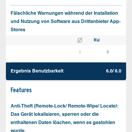
Fälschliche Warnungen während der Installation
und Nutzung von Software aus Drittanbieter App-
Stores
Mai
0
0
Ergebnis Benutz­barkeit
6.0/ 6.0
Features
Anti-Theft (Remote-Lock/ Remote-Wipe/ Locate):
Das Gerät lokalisieren, sperren oder die
enthaltenen Daten löschen, wenn es gestohlen
wurde.