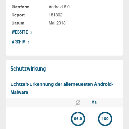
Plattform
Android 6.0.1
Report
181802
Datum
Mai 2018
WEBSITE
ARCHIV
Schutz­wirkung
Echtzeit-Erkennung der allerneuesten Android-
Malware
Mai
96.9
100