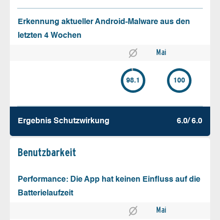
Erkennung aktueller Android-Malware aus den
letzten 4 Wochen
Mai
98.1
100
Ergebnis Schutz­wirkung
6.0/ 6.0
Benutz­barkeit
Performance: Die App hat keinen Einfluss auf die
Batterielaufzeit
Mai