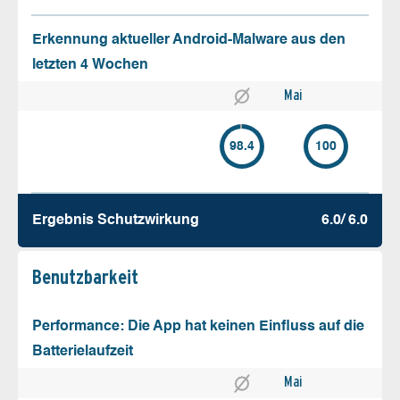
Erkennung aktueller Android-Malware aus den
letzten 4 Wochen
Mai
98.4
100
Ergebnis Schutz­wirkung
6.0/ 6.0
Benutz­barkeit
Performance: Die App hat keinen Einfluss auf die
Batterielaufzeit
Mai