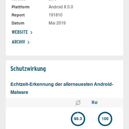
Plattform
Android 8.0.0
Report
191810
Datum
Mai 2019
WEBSITE
ARCHIV
Schutz­wirkung
Echtzeit-Erkennung der allerneuesten Android-
Malware
Mai
98.3
100