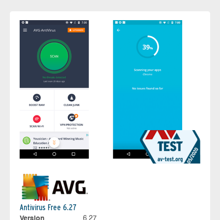
Antivirus Free 6.27
Version
6.27