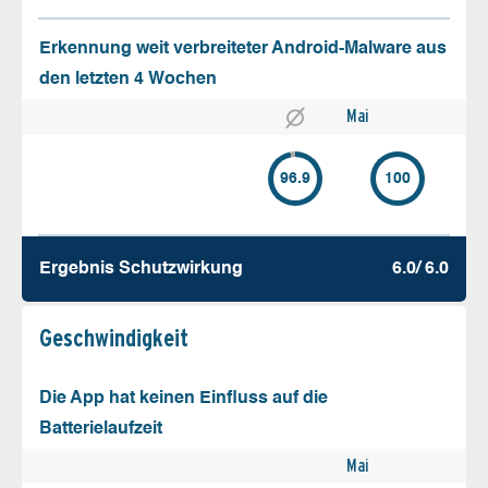
Erkennung weit verbreiteter Android-Malware aus
den letzten 4 Wochen
Mai
96.9
100
Ergebnis Schutz­wirkung
6.0/ 6.0
Geschw­indigkeit
Die App hat keinen Einfluss auf die
Batterielaufzeit
Mai