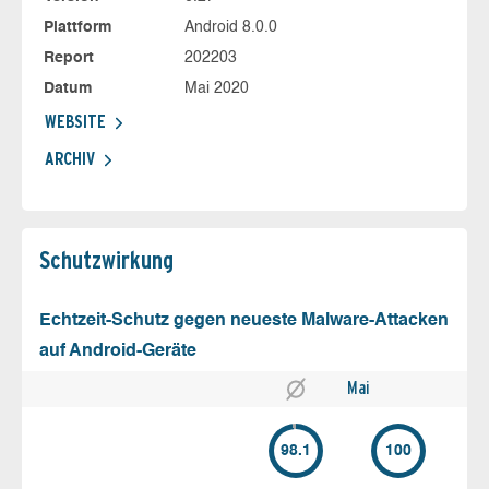
Plattform
Android 8.0.0
Report
202203
Datum
Mai 2020
WEBSITE
ARCHIV
Schutz­wirkung
Echtzeit-Schutz gegen neueste Malware-Attacken
auf Android-Geräte
Mai
98.1
100