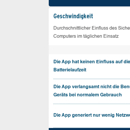
Geschw­indigkeit
Durchschnittlicher Einfluss des Sich
Computers im täglichen Einsatz
Die App hat keinen Einfluss auf di
Batterielaufzeit
Die App verlangsamt nicht die Be
Geräts bei normalem Gebrauch
Die App generiert nur wenig Netzw