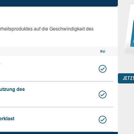
erheitsproduktes auf die Geschwindigkeit des
Mai
e
JETZ
nutzung des
erklast