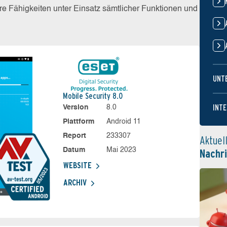
e Fähigkeiten unter Einsatz sämtlicher Funktionen und
UNT
Mobile Security 8.0
INTE
Version
8.0
Plattform
Android 11
Report
233307
Aktuel
Datum
Mai 2023
Nachr
WEBSITE
ARCHIV