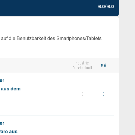
6.0/ 6.0
 auf die Benutzbarkeit des Smartphones/Tablets
Industrie-
Mai
Durchschnitt
er
s aus dem
0
0
er
ware aus