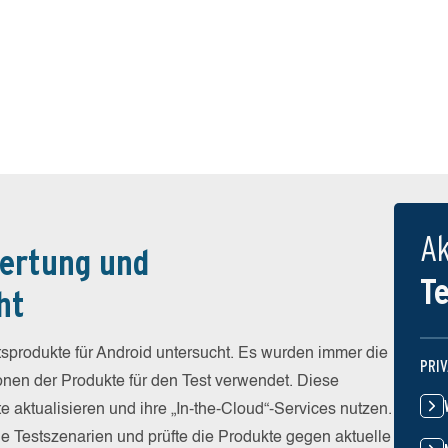
Ak
ertung und
T
ht
sprodukte für Android untersucht. Es wurden immer die
PRI
ionen der Produkte für den Test verwendet. Diese
e aktualisieren und ihre „In-the-Cloud“-Services nutzen.
he Testszenarien und prüfte die Produkte gegen aktuelle