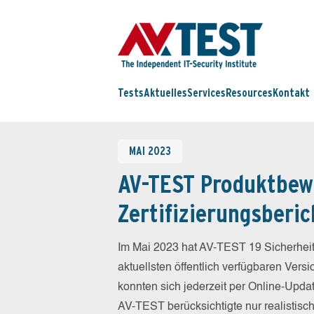
Tests
Aktuelles
Services
Resources
Kontakt
MAI 2023
AV-TEST Produktbew
Zertifizierungsberic
Im Mai 2023 hat AV-TEST 19 Sicherheit
aktuellsten öffentlich verfügbaren Vers
konnten sich jederzeit per Online-Updat
AV-TEST berücksichtigte nur realistisc