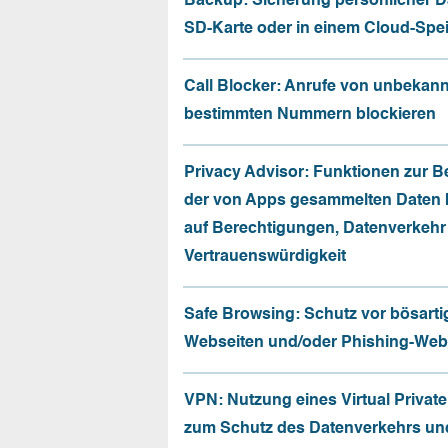
Backup: Sicherung persönlicher D
SD-Karte oder in einem Cloud-Spe
Call Blocker: Anrufe von unbekan
bestimmten Nummern blockieren
Privacy Advisor: Funktionen zur 
der von Apps gesammelten Daten 
auf Berechtigungen, Datenverkehr
Vertrauenswürdigkeit
Safe Browsing: Schutz vor bösarti
Webseiten und/oder Phishing-Web
VPN: Nutzung eines Virtual Privat
zum Schutz des Datenverkehrs un