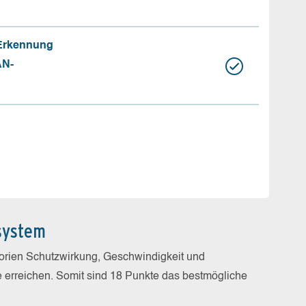
 Erkennung
AN-
system
gorien Schutzwirkung, Geschwindigkeit und
e erreichen. Somit sind 18 Punkte das bestmögliche