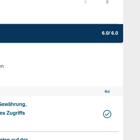
0
0
6.0/ 6.0
en
Mai
 Gewährung,
s Zugriffs