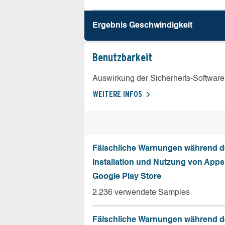
Ergebnis Geschw­indigkeit
Benutz­barkeit
Auswirkung der Sicherheits-Software
WEITERE INFOS
Fälschliche Warnungen während d
Installation und Nutzung von App
Google Play Store
2.236 verwendete Samples
Fälschliche Warnungen während d