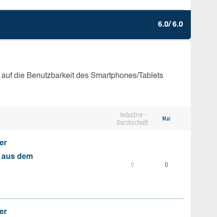
6.0/ 6.0
 auf die Benutzbarkeit des Smartphones/Tablets
Industrie-
Mai
Durchschnitt
er
s aus dem
0
0
er