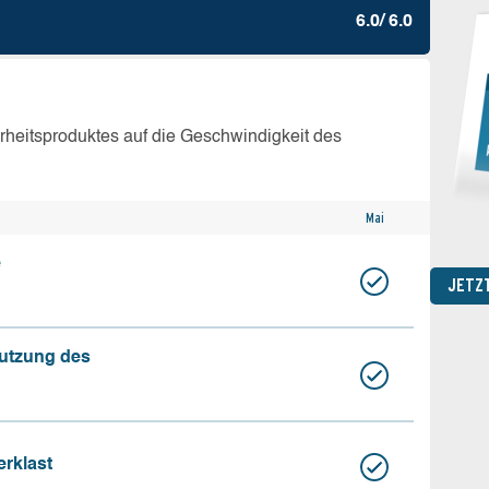
6.0/ 6.0
erheitsproduktes auf die Geschwindigkeit des
Mai
e
JETZ
nutzung des
erklast