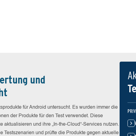
Ak
ertung und
T
ht
sprodukte für Android untersucht. Es wurden immer die
PRI
ionen der Produkte für den Test verwendet. Diese
e aktualisieren und ihre „In-the-Cloud“-Services nutzen.
he Testszenarien und prüfte die Produkte gegen aktuelle