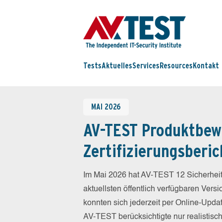
Tests
Aktuelles
Services
Resources
Kontakt
MAI 2026
AV-TEST Produktbew
Zertifizierungsberic
Im Mai 2026 hat AV-TEST 12 Sicherheit
aktuellsten öffentlich verfügbaren Vers
konnten sich jederzeit per Online-Updat
AV-TEST berücksichtigte nur realistisc