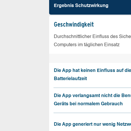
Ergebnis Schutz­wirkung
Geschw­indigkeit
Durchschnittlicher Einfluss des Sich
Computers im täglichen Einsatz
Die App hat keinen Einfluss auf di
Batterielaufzeit
Die App verlangsamt nicht die Be
Geräts bei normalem Gebrauch
Die App generiert nur wenig Netzw