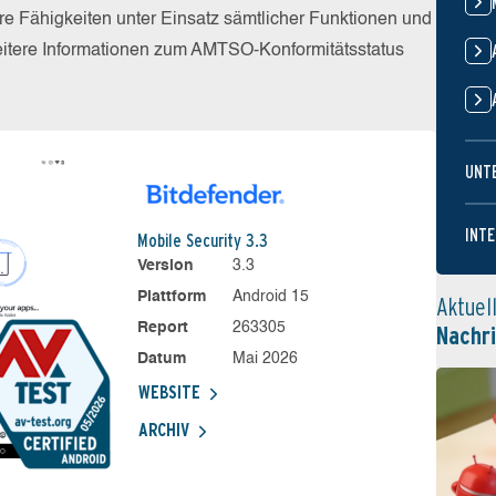
e Fähigkeiten unter Einsatz sämtlicher Funktionen und
eitere Informationen zum AMTSO-Konformitätsstatus
UNT
INTE
Mobile Security 3.3
Version
3.3
Plattform
Android 15
Aktuel
Report
263305
Nachr
Datum
Mai 2026
WEBSITE
ARCHIV