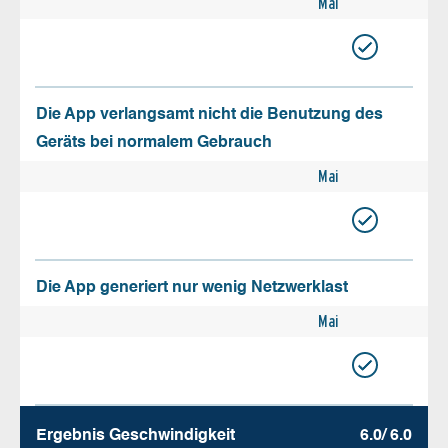
Mai
Die App verlangsamt nicht die Benutzung des
Geräts bei normalem Gebrauch
Mai
Die App generiert nur wenig Netzwerklast
Mai
Ergebnis Geschw­indigkeit
6.0/ 6.0