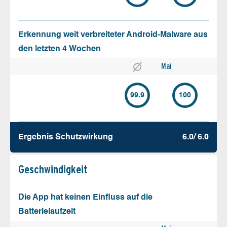
Erkennung weit verbreiteter Android-Malware aus
den letzten 4 Wochen
Mai
99.9
100
Ergebnis Schutz­wirkung
6.0/ 6.0
Geschw­indigkeit
Die App hat keinen Einfluss auf die
Batterielaufzeit