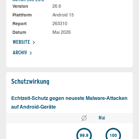
Version
26.6
Plattform
Android 15
Report
263310
Datum
Mai 2026
WEBSITE
ARCHIV
Schutz­wirkung
Echtzeit-Schutz gegen neueste Malware-Attacken
auf Android-Geräte
Mai
99.9
100