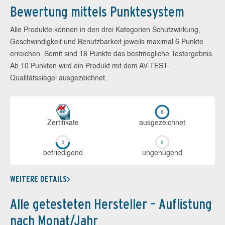
Bewertung mittels Punktesystem
Alle Produkte können in den drei Kategorien Schutzwirkung,
Geschwindigkeit und Benutzbarkeit jeweils maximal 6 Punkte
erreichen. Somit sind 18 Punkte das bestmögliche Testergebnis.
Ab 10 Punkten wird ein Produkt mit dem AV-TEST-
Qualitätssiegel ausgezeichnet.
Zerti­fikate
aus­ge­zeich­net
be­frie­di­gend
un­ge­nü­gend
WEITERE DETAILS
Alle getesteten Hersteller – Auflistung
nach Monat/Jahr