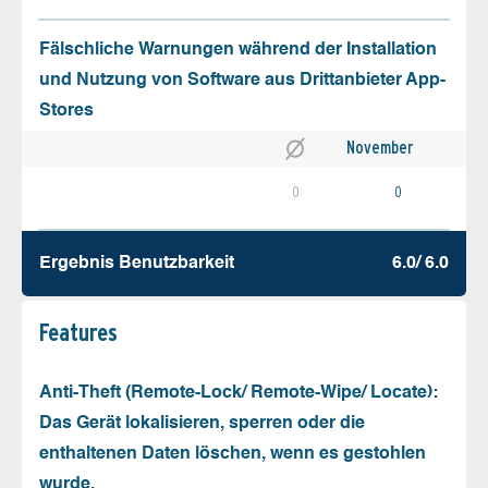
Fälschliche Warnungen während der Installation
und Nutzung von Software aus Drittanbieter App-
Stores
November
0
0
Ergebnis Benutz­barkeit
6.0/ 6.0
Features
Anti-Theft (Remote-Lock/ Remote-Wipe/ Locate):
Das Gerät lokalisieren, sperren oder die
enthaltenen Daten löschen, wenn es gestohlen
wurde.