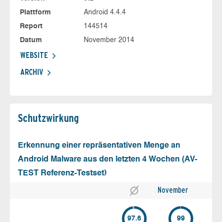
Plattform
Android 4.4.4
Report
144514
Datum
November 2014
WEBSITE
ARCHIV
Schutz­wirkung
Erkennung einer repräsentativen Menge an
Android Malware aus den letzten 4 Wochen (AV-
TEST Referenz-Testset)
November
97.6
99