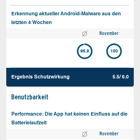
Erkennung aktueller Android-Malware aus den
letzten 4 Wochen
November
96.9
100
Ergebnis Schutz­wirkung
5.5/ 6.0
Benutz­barkeit
Performance: Die App hat keinen Einfluss auf die
Batterielaufzeit
November