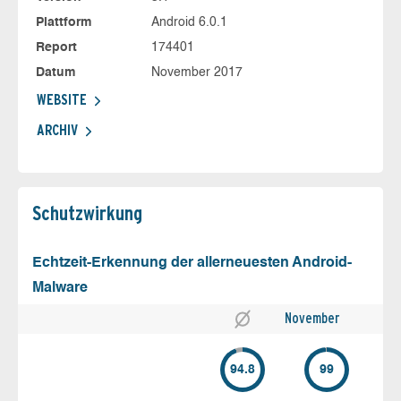
Plattform
Android 6.0.1
Report
174401
Datum
November 2017
WEBSITE
ARCHIV
Schutz­wirkung
Echtzeit-Erkennung der allerneuesten Android-
Malware
November
94.8
99