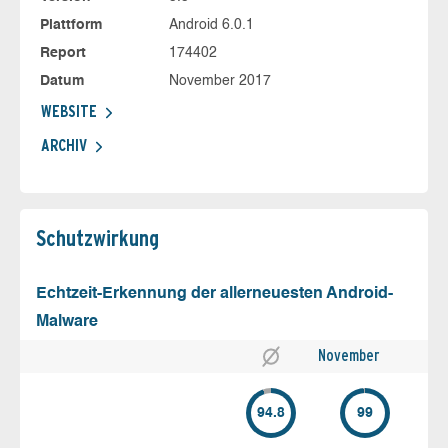
Plattform
Android 6.0.1
Report
174402
Datum
November 2017
WEBSITE
ARCHIV
Schutz­wirkung
Echtzeit-Erkennung der allerneuesten Android-
Malware
November
94.8
99