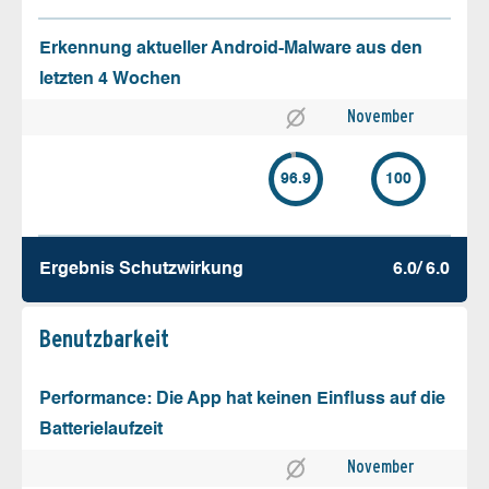
Erkennung aktueller Android-Malware aus den
letzten 4 Wochen
November
96.9
100
Ergebnis Schutz­wirkung
6.0/ 6.0
Benutz­barkeit
Performance: Die App hat keinen Einfluss auf die
Batterielaufzeit
November