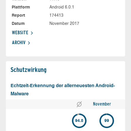
Plattform
Android 6.0.1
Report
174413
Datum
November 2017
WEBSITE
ARCHIV
Schutz­wirkung
Echtzeit-Erkennung der allerneuesten Android-
Malware
November
94.8
99