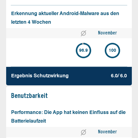
Erkennung aktueller Android-Malware aus den
letzten 4 Wochen
November
96.9
100
Ergebnis Schutz­wirkung
6.0/ 6.0
Benutz­barkeit
Performance: Die App hat keinen Einfluss auf die
Batterielaufzeit
November