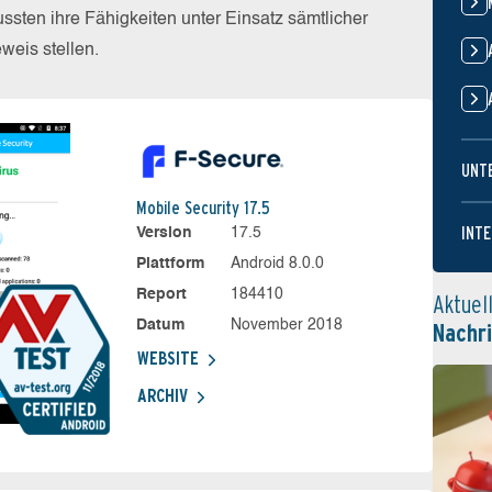
sten ihre Fähigkeiten unter Einsatz sämtlicher
eis stellen.
UNT
Mobile Security 17.5
INTE
Version
17.5
Plattform
Android 8.0.0
Report
184410
Aktuel
Datum
November 2018
Nachr
WEBSITE
ARCHIV