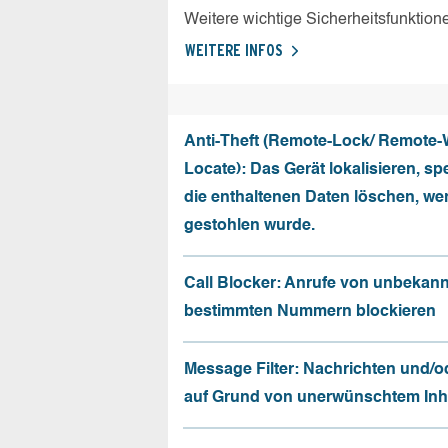
Weitere wichtige Sicherheitsfunktion
WEITERE INFOS
Anti-Theft (Remote-Lock/ Remote-
Locate): Das Gerät lokalisieren, sp
die enthaltenen Daten löschen, we
gestohlen wurde.
Call Blocker: Anrufe von unbekan
bestimmten Nummern blockieren
Message Filter: Nachrichten und/o
auf Grund von unerwünschtem Inhal