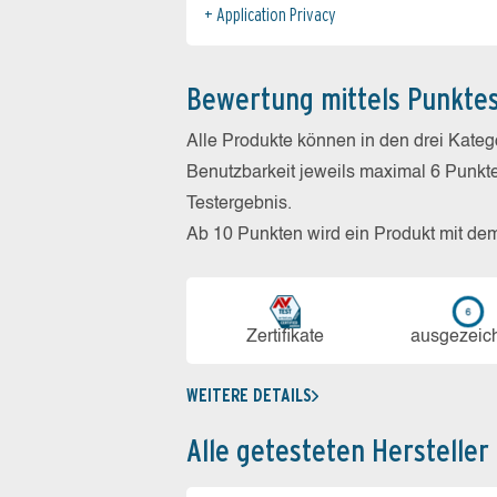
Application Privacy
Bewertung mittels Punkte
Alle Produkte können in den drei Kate
Benutzbarkeit jeweils maximal 6 Punkt
Testergebnis.
Ab 10 Punkten wird ein Produkt mit de
Zerti­fikate
aus­ge­zeic
WEITERE DETAILS
Alle getesteten Hersteller