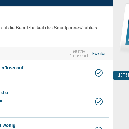
 auf die Benutzbarkeit des Smartphones/Tablets
Industrie-
November
Durchschnitt
influss auf
JETZ
 die
en
r wenig