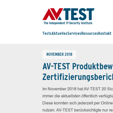
Tests
Aktuelles
Services
Resources
Kontakt
NOVEMBER 2018
AV-TEST Produktbew
Zertifizierungsberic
Im November 2018 hat AV-TEST 20 Sich
immer die aktuellsten öffentlich verfüg
Diese konnten sich jederzeit per Online
nutzen. AV-TEST berücksichtigte nur re