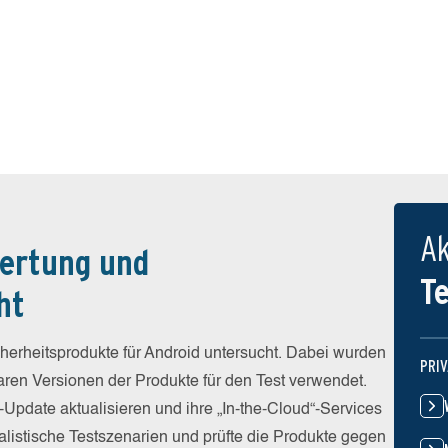
Ak
ertung und
T
ht
erheitsprodukte für Android untersucht. Dabei wurden
PRI
baren Versionen der Produkte für den Test verwendet.
-Update aktualisieren und ihre „In-the-Cloud“-Services
alistische Testszenarien und prüfte die Produkte gegen