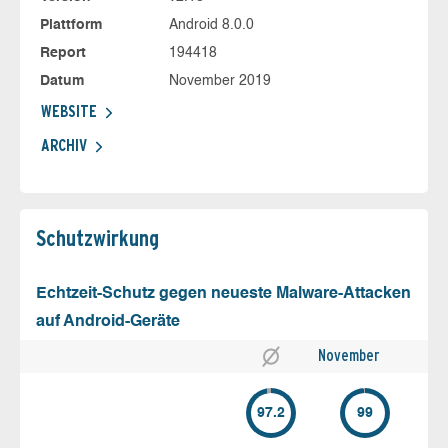
Plattform
Android 8.0.0
Report
194418
Datum
November 2019
WEBSITE
ARCHIV
Schutz­wirkung
Echtzeit-Schutz gegen neueste Malware-Attacken
auf Android-Geräte
November
97.2
99