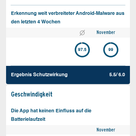
Erkennung weit verbreiteter Android-Malware aus
den letzten 4 Wochen
November
97.5
99
Ergebnis Schutz­wirkung
5.5/ 6.0
Geschw­indigkeit
Die App hat keinen Einfluss auf die
Batterielaufzeit
November