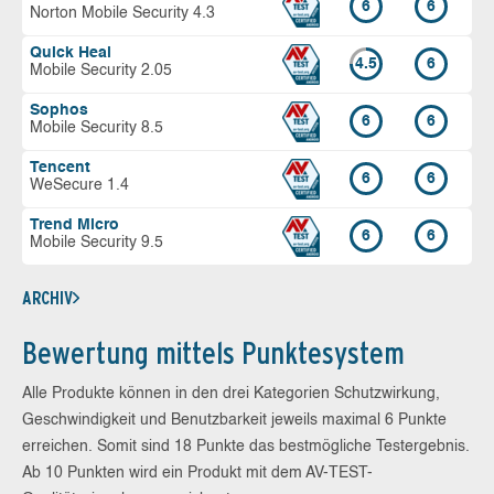
6
6
Norton Mobile Security 4.3
Quick Heal
4.5
6
Mobile Security 2.05
Sophos
6
6
Mobile Security 8.5
Tencent
6
6
WeSecure 1.4
Trend Micro
6
6
Mobile Security 9.5
ARCHIV
Bewertung mittels Punktesystem
Alle Produkte können in den drei Kategorien Schutzwirkung,
Geschwindigkeit und Benutzbarkeit jeweils maximal 6 Punkte
erreichen. Somit sind 18 Punkte das bestmögliche Testergebnis.
Ab 10 Punkten wird ein Produkt mit dem AV-TEST-