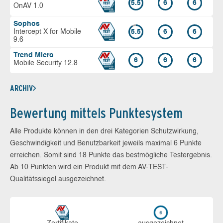
5.5
6
6
OnAV 1.0
Sophos
Intercept X for Mobile
5.5
6
6
9.6
Trend Micro
6
6
6
Mobile Security 12.8
ARCHIV
Bewertung mittels Punktesystem
Alle Produkte können in den drei Kategorien Schutzwirkung,
Geschwindigkeit und Benutzbarkeit jeweils maximal 6 Punkte
erreichen. Somit sind 18 Punkte das bestmögliche Testergebnis.
Ab 10 Punkten wird ein Produkt mit dem AV-TEST-
Qualitätssiegel ausgezeichnet.