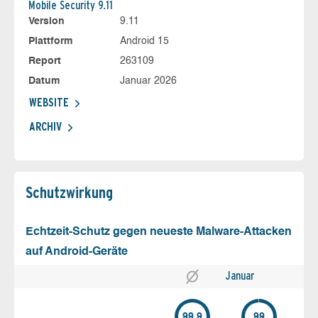
Mobile Security 9.11
Version
9.11
Plattform
Android 15
Report
263109
Datum
Januar 2026
WEBSITE
ARCHIV
Schutz­wirkung
Echtzeit-Schutz gegen neueste Malware-Attacken
auf Android-Geräte
Januar
99.9
99