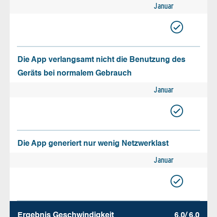
Januar
Die App verlangsamt nicht die Benutzung des
Geräts bei normalem Gebrauch
Januar
Die App generiert nur wenig Netzwerklast
Januar
Ergebnis Geschw­indigkeit
6.0/ 6.0