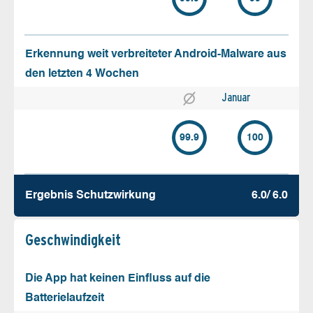
Erkennung weit verbreiteter Android-Malware aus
den letzten 4 Wochen
Januar
99.9
100
Ergebnis Schutz­wirkung
6.0/ 6.0
Geschw­indigkeit
Die App hat keinen Einfluss auf die
Batterielaufzeit